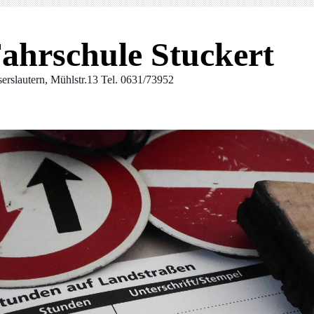
ahrschule Stuckert
serslautern, Mühlstr.13 Tel. 0631/73952