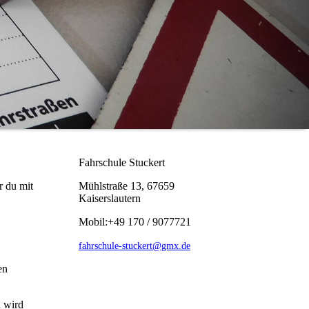
Fahrschule Stuckert
r du mit
Mühlstraße 13, 67659
Kaiserslautern
Mobil:+49 170 / 9077721
fahrschule-stuckert@gmx.de
en
n wird