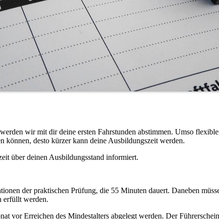
 werden wir mit dir deine ersten Fahrstunden abstimmen. Umso flexible
gen können, desto kürzer kann deine Ausbildungszeit werden.
rzeit über deinen Ausbildungsstand informiert.
ationen der praktischen Prüfung, die 55 Minuten dauert. Daneben müss
 erfüllt werden.
onat vor Erreichen des Mindestalters abgelegt werden. Der Führerschei